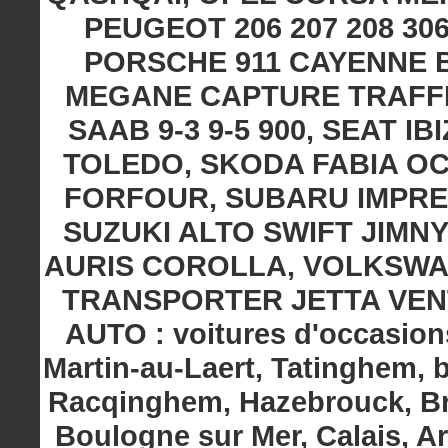
PEUGEOT 206 207 208 306 
PORSCHE 911 CAYENNE 
MEGANE CAPTURE TRAFFIC
SAAB 9-3 9-5 900, SEAT 
TOLEDO, SKODA FABIA O
FORFOUR, SUBARU IMPRE
SUZUKI ALTO SWIFT JIMNY
AURIS COROLLA, VOLKSWA
TRANSPORTER JETTA VENTO
AUTO : voitures d'occasions
Martin-au-Laert, Tatinghem,
Racqinghem, Hazebrouck, Bru
Boulogne sur Mer, Calais, A