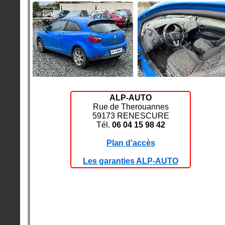
ALP-AUTO
Rue de Therouannes
59173 RENESCURE
Tél.
06 04 15 98 42
Plan d'accès
Les garanties ALP-AUTO