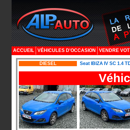
ACCUEIL
VÉHICULES D'OCCASION
VENDRE VOT
DIESEL
Seat IBIZA IV SC 1.4 
Véhic