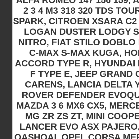
2 3 4 M3 318 320 TDS T
SPARK, CITROEN XSARA C2 
LOGAN DUSTER LODGY S
NITRO, FIAT STILO DOBLO
C-MAX S-MAX KUGA, HO
ACCORD TYPE R, HYUNDAI I
F TYPE E, JEEP GRAND
CARENS, LANCIA DELTA 
ROVER DEFENDER EVOQUE
MAZDA 3 6 MX6 CX5, MERC
MG ZR ZS ZT, MINI COO
LANCER EVO ASX PAJERO,
QASHQAI, OPEL CORSA ME