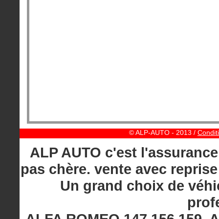
© ALP-AUTO - 2013 /
Condit
ALP AUTO c'est l'assurance 
pas chère. vente avec reprise
Un grand choix de véhic
prof
ALFA ROMEO 147 156 159, A