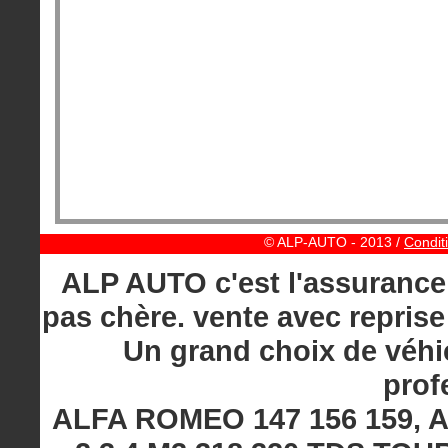
© ALP-AUTO - 2013 /
Condit
ALP AUTO c'est l'assurance 
pas chère. vente avec reprise
Un grand choix de véhic
prof
ALFA ROMEO 147 156 159, A