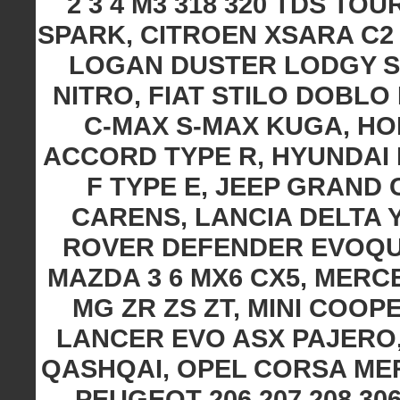
2 3 4 M3 318 320 TDS T
SPARK, CITROEN XSARA C2 
LOGAN DUSTER LODGY S
NITRO, FIAT STILO DOBLO
C-MAX S-MAX KUGA, HO
ACCORD TYPE R, HYUNDAI I
F TYPE E, JEEP GRAND
CARENS, LANCIA DELTA 
ROVER DEFENDER EVOQUE
MAZDA 3 6 MX6 CX5, MERC
MG ZR ZS ZT, MINI COO
LANCER EVO ASX PAJERO,
QASHQAI, OPEL CORSA ME
PEUGEOT 206 207 208 306 