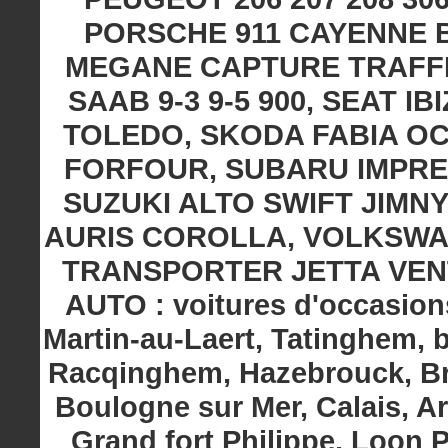
PORSCHE 911 CAYENNE 
MEGANE CAPTURE TRAFFIC
SAAB 9-3 9-5 900, SEAT 
TOLEDO, SKODA FABIA O
FORFOUR, SUBARU IMPRE
SUZUKI ALTO SWIFT JIMNY
AURIS COROLLA, VOLKSWA
TRANSPORTER JETTA VENTO
AUTO : voitures d'occasions
Martin-au-Laert, Tatinghem,
Racqinghem, Hazebrouck, Bru
Boulogne sur Mer, Calais, A
Grand fort Philippe, Loon 