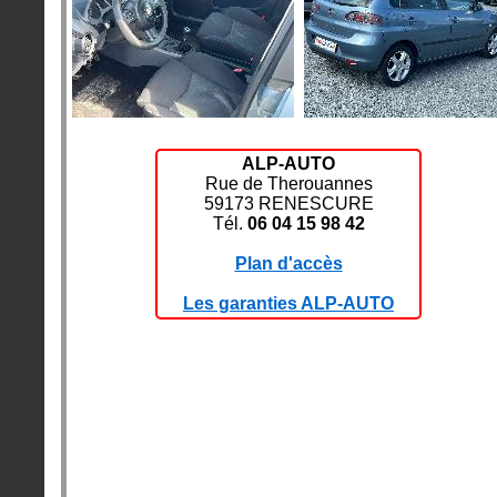
ALP-AUTO
Rue de Therouannes
59173 RENESCURE
Tél.
06 04 15 98 42
Plan d'accès
Les garanties ALP-AUTO